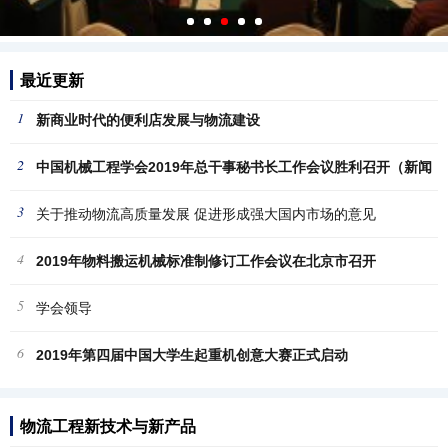
最近更新
1
新商业时代的便利店发展与物流建设
2
中国机械工程学会2019年总干事秘书长工作会议胜利召开（新闻
3
稿
关于推动物流高质量发展 促进形成强大国内市场的意见
4
2019年物料搬运机械标准制修订工作会议在北京市召开
5
学会领导
6
2019年第四届中国大学生起重机创意大赛正式启动
物流工程新技术与新产品