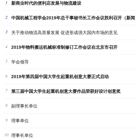
1
新商业时代的便利店发展与物流建设
2
中国机械工程学会2019年总干事秘书长工作会议胜利召开（新闻
3
稿
关于推动物流高质量发展 促进形成强大国内市场的意见
4
2019年物料搬运机械标准制修订工作会议在北京市召开
5
学会领导
6
2019年第四届中国大学生起重机创意大赛正式启动
7
第三届中国大学生起重机创意大赛作品荣获好设计创意奖
8
副理事长单位
9
理事单位
10
理事长单位