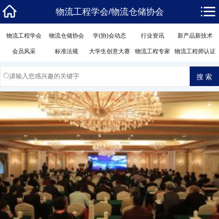
物流工程学会/物流仓储协会
物流工程学会
物流仓储协会
学(协)会动态
行业资讯
新产品新技术
会员风采
标准法规
大学生创意大赛
物流工程专家
物流工程师认证